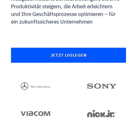
Produktivität steigern, die Arbeit erleichtern
Über uns
und Ihre Geschäftsprozesse optimieren – für
Blog
ein zukunftssicheres Unternehmen
KONTAKT
JETZT LOSLEGEN