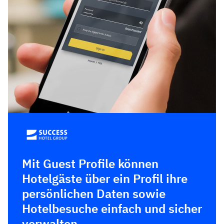
Mit Guest Profile können
Hotelgäste über ein Profil ihre
persönlichen Daten sowie
Hotelbesuche einfach und sicher
verwalten